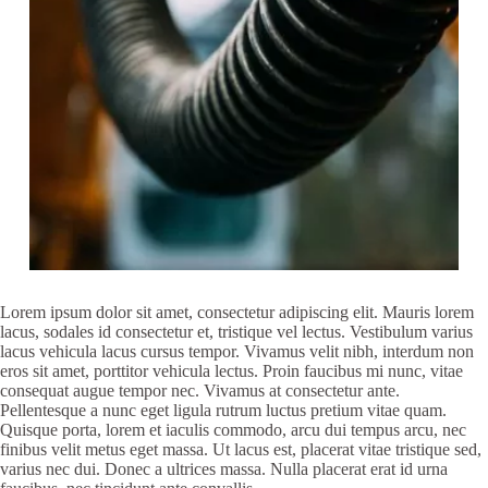
Lorem ipsum dolor sit amet, consectetur adipiscing elit. Mauris lorem
lacus, sodales id consectetur et, tristique vel lectus. Vestibulum varius
lacus vehicula lacus cursus tempor. Vivamus velit nibh, interdum non
eros sit amet, porttitor vehicula lectus. Proin faucibus mi nunc, vitae
consequat augue tempor nec. Vivamus at consectetur ante.
Pellentesque a nunc eget ligula rutrum luctus pretium vitae quam.
Quisque porta, lorem et iaculis commodo, arcu dui tempus arcu, nec
finibus velit metus eget massa. Ut lacus est, placerat vitae tristique sed,
varius nec dui. Donec a ultrices massa. Nulla placerat erat id urna