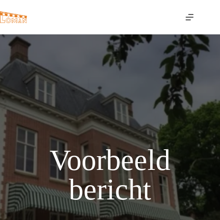
Ga
naar
de
inhoud
Voorbeeld
bericht