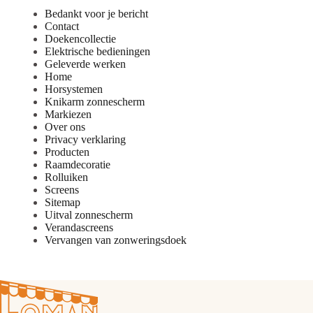
Bedankt voor je bericht
Contact
Doekencollectie
Elektrische bedieningen
Geleverde werken
Home
Horsystemen
Knikarm zonnescherm
Markiezen
Over ons
Privacy verklaring
Producten
Raamdecoratie
Rolluiken
Screens
Sitemap
Uitval zonnescherm
Verandascreens
Vervangen van zonweringsdoek