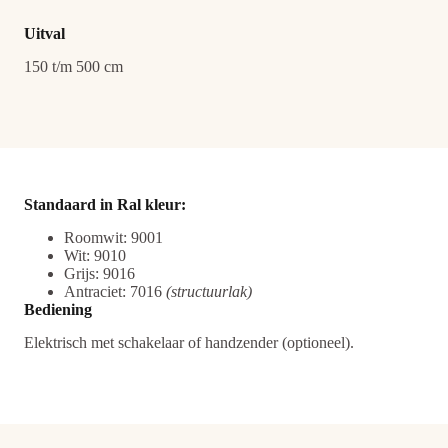
Uitval
150 t/m 500 cm
Standaard in Ral kleur
:
Roomwit: 9001
Wit: 9010
Grijs: 9016
Antraciet: 7016
(structuurlak)
Bediening
Elektrisch met schakelaar of handzender (optioneel).